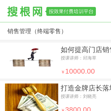
销售管理（终端零售）
如何提高门店销
授课讲师：邱海草
10000.00
￥
打造金牌店长落
授课讲师：刘晓亮
3800.00
￥