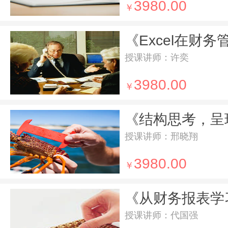
3980.00
￥
授课讲师：许奕
3980.00
￥
授课讲师：邢晓翔
3980.00
￥
《从财务报表学
授课讲师：代国强