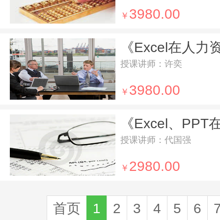
3980.00
￥
授课讲师：许奕
3980.00
￥
授课讲师：代国强
2980.00
￥
首页
1
2
3
4
5
6