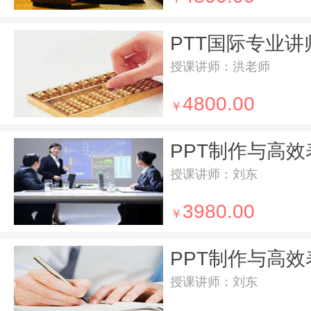
PTT国际专业讲
授课讲师：洪老师
4800.00
￥
授课讲师：刘东
3980.00
￥
授课讲师：刘东