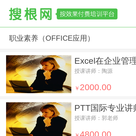
职业素养（OFFICE应用）
授课讲师：陶源
2000.00
￥
PTT国际专业讲
授课讲师：郭老师
4800.00
￥