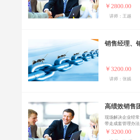
￥2800.00
讲师：王越
销售经理、
￥3200.00
讲师：张嫣
现场解决企业经常
带走成套管理办法
￥3200.00