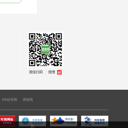
优质客户服务售后
力资源管理
处理技巧
HR研究网
博课网