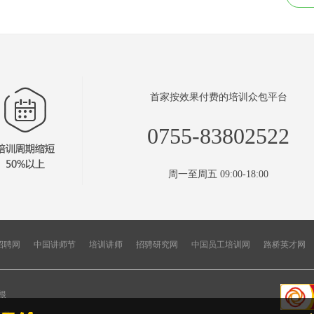
首家按效果付费的培训众包平台
0755-83802522
周一至周五 09:00-18:00
招聘网
中国讲师节
培训讲师
招骋研究网
中国员工培训网
路桥英才网
根