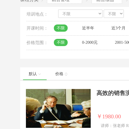
培训地点：
开课时间：
不限
近半年
近3个月
价格范围：
不限
0-2000元
2001-5
默认
价格
高效的销售
￥1980.00
讲师：张老师 Ric