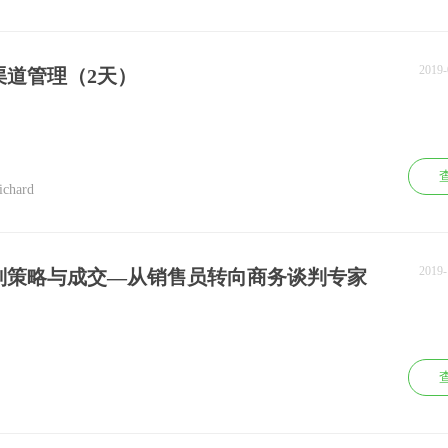
2019
渠道管理（2天）
hard
2019
判策略与成交—从销售员转向商务谈判专家