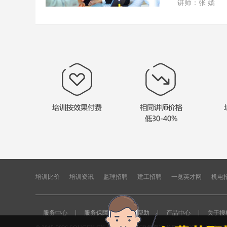
讲师：张 嫣
培训比价
培训资讯
监理招聘
建工招聘
一览英才网
机电
|
|
|
|
服务中心
服务保障
用户帮助
产品中心
关于搜