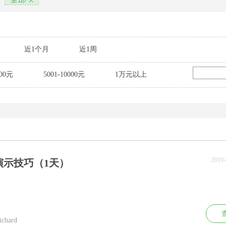
近1个月
近1周
000元
5001-10000元
1万元以上
2019
演示技巧（1天）
hard