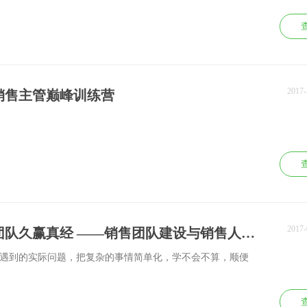
2017
销售主管巅峰训练营
2017
高绩效销售团队久赢真经 ——销售团队建设与销售人员考核激励
遇到的实际问题，把复杂的事情简单化，学不会不算，顺便