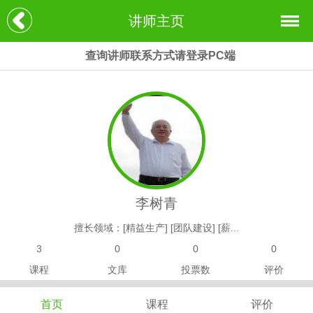
讲师主页
查询讲师联系方式请登录PC端
李树青
擅长领域：[精益生产] [团队建设] [薪...
3
0
0
0
课程
文库
投票数
评价
首页
课程
评价