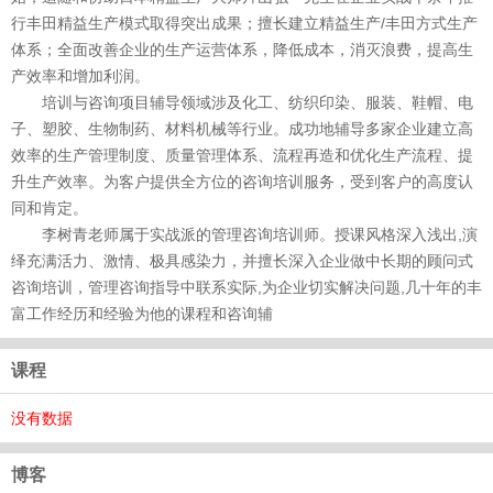
行丰田精益生产模式取得突出成果；擅长建立精益生产/丰田方式生产
体系；全面改善企业的生产运营体系，降低成本，消灭浪费，提高生
产效率和增加利润。
培训与咨询项目辅导领域涉及化工、纺织印染、服装、鞋帽、电
子、塑胶、生物制药、材料机械等行业。成功地辅导多家企业建立高
效率的生产管理制度、质量管理体系、流程再造和优化生产流程、提
升生产效率。为客户提供全方位的咨询培训服务，受到客户的高度认
同和肯定。
李树青老师属于实战派的管理咨询培训师。授课风格深入浅出,演
绎充满活力、激情、极具感染力，并擅长深入企业做中长期的顾问式
咨询培训，管理咨询指导中联系实际,为企业切实解决问题,几十年的丰
富工作经历和经验为他的课程和咨询辅
课程
没有数据
博客