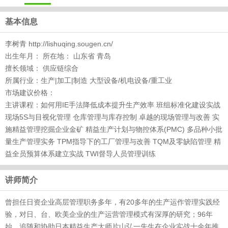
基本信息
李树青 http://lishuqing.sougen.cn/
出生年月： 所在地： 山东省 青岛
擅长领域： 供应链综合
所属行业：生产|加工|制造 大型设备/机电设备/重工业
市场建议价格：
主讲课程：如何用IE手法降低成本提升生产效率 班组标准化建设实战
现场5S与目视化管理 仓库管理与库存控制 卓越的现场管理与改善 实
施精益管理挖掘企业金矿 精益生产计划与物控体系(PMC) 多品种小批
量生产管理实务 TPM指导下的工厂管理与改善 TQM及零缺陷管理 精
益全员预算体系建立实战 TWI督导人员管理训练
讲师简介
曾担任日资企业高层管理职务多年，有20多年的生产运作管理实践经
验，对日、台、欧美企业的生产运营管理模式有深厚的研究；96年
始，追随和协助日本精益生产大师片山弘一先生在企业实战十余年推