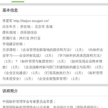
基本信息
李爱军 http://liaijun.sougen.cn/
出生年月： 所在地： 北京市 东城
擅长领域： 供应链综合
所属行业：跨行业 跨行业
市场建议价格：
主讲课程：《企业管理创新落地的路径和方法》（1天） 《向标杆企
业学习——企业对标实战》（2天） 《学习标杆的具体思路和方法》
（1天） ? 《标杆管理与集团管控》（1天） 《如何实现企业降本增
效》（1天） 《企业战略对标与部门关键指标的建立与应用》（2天）
《企业文化建设》（1天） 《打造高效执行力》（1天） 《标杆管理
与本质安全》（1天） 《企业全面预算管理》（1天）
讲师简介
中国标杆管理学会专家委员会常委；
美国国际标杆管理学会认证专家，专业段位六段（国际高级段位）；