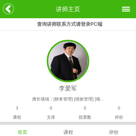
讲师主页
查询讲师联系方式请登录PC端
李爱军
擅长领域：[财务管理] [绩效管理] [领...
3
0
0
0
课程
文库
投票数
评价
首页
课程
评价