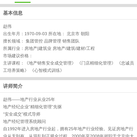
基本信息
赵伟
出生年月：1970-09-03 所在地： 北京市 朝阳
擅长领域： 集团管控 品牌管理 销售团队
所属行业：房地产|建筑业 房地产/建筑/建材/工程
市场建议价格：
主讲课程：《地产销售安全成交管理》 《门店精细化管理》 《忠诚员
工培养策略》 《心智模式训练》
讲师简介
赵伟——地产行业从业25年
地产经纪企业“精细化管理”先驱
“安全成交”模式导师
地产经纪管理系统顾问
自1992年进入房地产行业起，拥有25年地产行业经验。见证房地产行
业从无到有，从混乱到正规全过程。2000年至2008年就职于北京中大