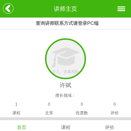
讲师主页
查询讲师联系方式请登录PC端
许斌
擅长领域：
1
0
0
0
课程
文库
投票数
评价
首页
课程
评价