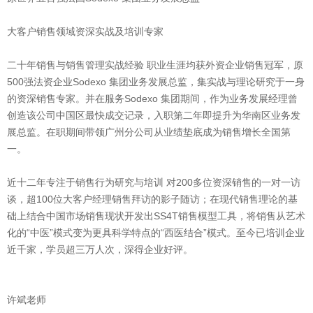
大客户销售领域资深实战及培训专家
二十年销售与销售管理实战经验 职业生涯均获外资企业销售冠军，原
500强法资企业Sodexo 集团业务发展总监，集实战与理论研究于一身
的资深销售专家。并在服务Sodexo 集团期间，作为业务发展经理曾
创造该公司中国区最快成交记录，入职第二年即提升为华南区业务发
展总监。在职期间带领广州分公司从业绩垫底成为销售增长全国第
一。
近十二年专注于销售行为研究与培训 对200多位资深销售的一对一访
谈，超100位大客户经理销售拜访的影子随访；在现代销售理论的基
础上结合中国市场销售现状开发出SS4T销售模型工具，将销售从艺术
化的“中医”模式变为更具科学特点的“西医结合”模式。至今已培训企业
近千家，学员超三万人次，深得企业好评。
许斌老师