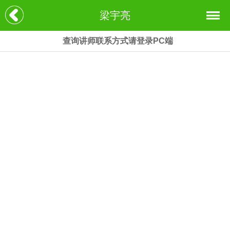
梁宇亮
查询讲师联系方式请登录PC端