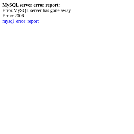
MySQL server error report:
Error:MySQL server has gone away
Errno:2006
mysql_error_report