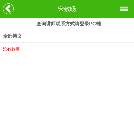
宋致旸
查询讲师联系方式请登录PC端
全部博文
没有数据