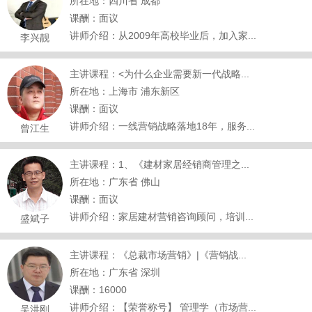
所在地：四川省 成都
课酬：面议
讲师介绍：从2009年高校毕业后，加入家...
李兴靓
主讲课程：<为什么企业需要新一代战略...
所在地：上海市 浦东新区
课酬：面议
讲师介绍：一线营销战略落地18年，服务...
曾江生
主讲课程：1、《建材家居经销商管理之...
所在地：广东省 佛山
课酬：面议
讲师介绍：家居建材营销咨询顾问，培训...
盛斌子
主讲课程：《总裁市场营销》|《营销战...
所在地：广东省 深圳
课酬：16000
讲师介绍：【荣誉称号】 管理学（市场营...
吴洪刚