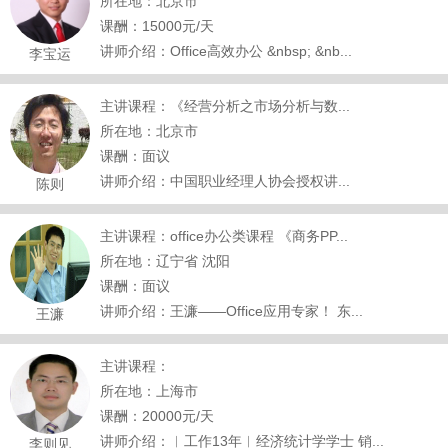
所在地：北京市
课酬：15000元/天
讲师介绍：Office高效办公 &nbsp; &nb...
李宝运
主讲课程：《经营分析之市场分析与数...
所在地：北京市
课酬：面议
讲师介绍：中国职业经理人协会授权讲...
陈则
主讲课程：office办公类课程 《商务PP...
所在地：辽宁省 沈阳
课酬：面议
讲师介绍：王濂——Office应用专家！ 东...
王濂
主讲课程：
所在地：上海市
课酬：20000元/天
讲师介绍：︱工作13年︱经济统计学学士 销...
李则见