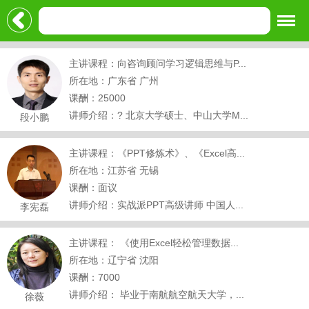
主讲课程：向咨询顾问学习逻辑思维与P...
所在地：广东省 广州
课酬：25000
讲师介绍：? 北京大学硕士、中山大学M...
段小鹏
主讲课程：《PPT修炼术》、《Excel高...
所在地：江苏省 无锡
课酬：面议
讲师介绍：实战派PPT高级讲师 中国人...
李宪磊
主讲课程： 《使用Excel轻松管理数据...
所在地：辽宁省 沈阳
课酬：7000
讲师介绍： 毕业于南航航空航天大学，...
徐薇