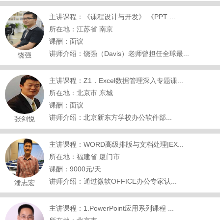
主讲课程：《课程设计与开发》 《PPT ...
所在地：江苏省 南京
课酬：面议
讲师介绍：饶强（Davis）老师曾担任全球最...
饶强
主讲课程：Z1．Excel数据管理深入专题课...
所在地：北京市 东城
课酬：面议
讲师介绍：北京新东方学校办公软件部...
张剑悦
主讲课程：WORD高级排版与文档处理|EX...
所在地：福建省 厦门市
课酬：9000元/天
讲师介绍：通过微软OFFICE办公专家认...
潘志宏
主讲课程：1.PowerPoint应用系列课程 ...