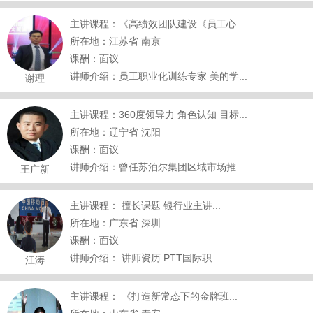
主讲课程：《高绩效团队建设《员工心...
所在地：江苏省 南京
课酬：面议
讲师介绍：员工职业化训练专家 美的学...
谢理
主讲课程：360度领导力 角色认知 目标...
所在地：辽宁省 沈阳
课酬：面议
讲师介绍：曾任苏泊尔集团区域市场推...
王广新
主讲课程： 擅长课题 银行业主讲...
所在地：广东省 深圳
课酬：面议
讲师介绍： 讲师资历 PTT国际职...
江涛
主讲课程： 《打造新常态下的金牌班...