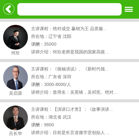
主讲课程：绝对成交 赢销为王 品质服...
所在地：辽宁省 沈阳
课酬：35000
讲师介绍：何欣老师是我国的国家高级...
何欣
主讲课程：《领袖演说》、《新时代领...
所在地：广东省 深圳
课酬：3000-8000/人
讲师介绍：曾用名：吴英绪，吴祁宪。绝对...
吴启源
主讲课程：【演讲口才类】：《故事演讲...
所在地：湖北省 武汉
课酬：9800
讲师介绍：目前是长言道微学堂创始人 ...
吕长华