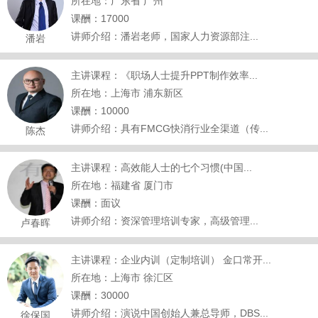
所在地：广东省 广州
课酬：17000
讲师介绍：潘岩老师，国家人力资源部注...
潘岩
主讲课程：《职场人士提升PPT制作效率...
所在地：上海市 浦东新区
课酬：10000
讲师介绍：具有FMCG快消行业全渠道（传...
陈杰
主讲课程：高效能人士的七个习惯(中国...
所在地：福建省 厦门市
课酬：面议
讲师介绍：资深管理培训专家，高级管理...
卢春晖
主讲课程：企业内训（定制培训） 金口常开...
所在地：上海市 徐汇区
课酬：30000
讲师介绍：演说中国创始人兼总导师，DBS...
徐保国