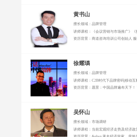
黄书山
擅长领域：品牌管理
徐耀璘
擅长领域：品牌管理
讲师课程：C2B时代下品牌密码|移动
吴怀山
擅长领域：市场调研