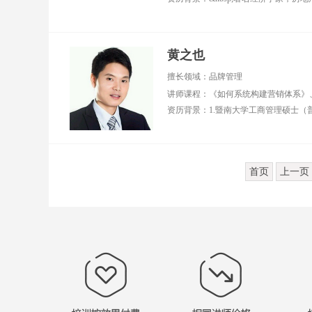
黄之也
擅长领域：品牌管理
首页
上一页