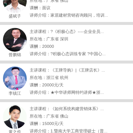
所在地：广东省 佛山
课酬：面议
讲师介绍：家居建材营销咨询顾问，培训...
盛斌子
主讲课程：?《积极心态》----企业全员...
所在地：广东省 深圳
课酬：20000
讲师介绍：?积极心态训练专家 ?中国心...
曾鹏锦
主讲课程：《王牌导购》|《王牌店长》...
所在地：浙江省 杭州
课酬：20000元/天
讲师介绍：★中华讲师网特约讲师★浙...
李镇江
主讲课程：《如何系统构建营销体系》...
所在地：广东省 佛山
课酬：15000元/天
讲师介绍：1.暨南大学工商管理硕士（普...
黄之也