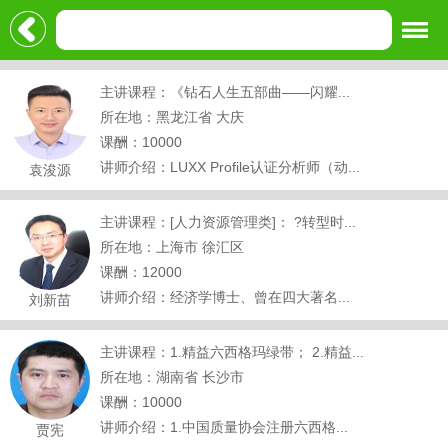
主讲课程：《钻石人生五部曲——闪耀...
所在地：黑龙江省 大庆
课酬：10000
讲师介绍：LUXX Profile认证分析师（动...
袁浚源
主讲课程：[人力资源管理类]： ?转型时...
所在地：上海市 徐汇区
课酬：12000
讲师介绍：经济学博士、曾在四大著名...
刘新苗
主讲课程：1.精益六西格玛绿带； 2.精益...
所在地：湖南省 长沙市
课酬：10000
讲师介绍：1.中国质量协会注册六西格...
贾宪