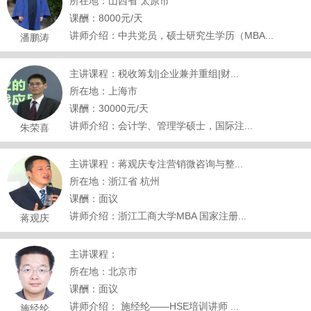
所在地：山西省 太原市
课酬：8000元/天
讲师介绍：中共党员，硕士研究生学历（MBA...
潘鹏涛
主讲课程：税收筹划|企业兼并重组|财...
所在地：上海市
课酬：30000元/天
讲师介绍：会计学、管理学硕士，国际注...
朱荣喜
主讲课程：蒋观庆专注营销微咨询与整...
所在地：浙江省 杭州
课酬：面议
讲师介绍：浙江工商大学MBA 国家注册...
蒋观庆
主讲课程：
所在地：北京市
课酬：面议
讲师介绍： 施经纶——HSE培训讲师 ...
施经纶