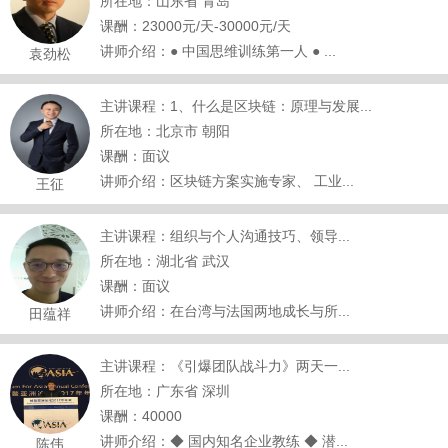
所在地：山东省 青岛
课酬：23000元/天-30000元/天
讲师介绍：● 中国思维训练第一人 ● ...
袁劲松
主讲课程：1、什么是区块链：原理与发展...
所在地：北京市 朝阳
课酬：面议
讲师介绍：区块链方案实施专家、 工业...
王征
主讲课程：组织与个人沟通技巧、领导...
所在地：湖北省 武汉
课酬：面议
讲师介绍：在台湾与法国两地成长与所...
田蕴祥
主讲课程：《引爆团队战斗力》两天一...
所在地：广东省 深圳
课酬：40000
讲师介绍：◆ 国内知名企业教练 ◆ 潜...
陈伟