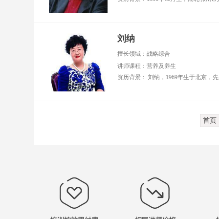
刘纳
擅长领域：战略综合
讲师课程：营养及养生
首页