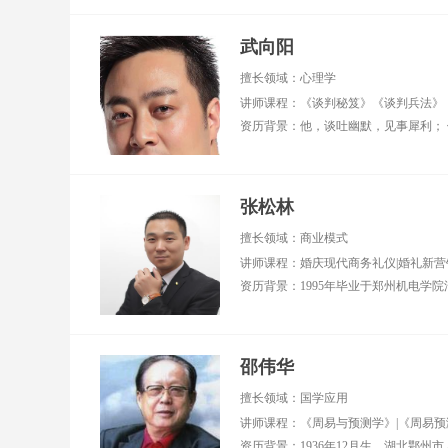
武向阳
擅长领域：心理学
讲师课程：《谈判秘笈》《谈判兵法》
张松林
擅长领域：商业模式
邵伟华
擅长领域：国学应用
讲师课程：《周易与预测学》|《周易预