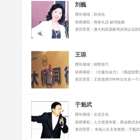
刘巍
擅长领域：职业化
讲师课程：商务礼仪 秘书技能
王琼
擅长领域：销售技巧
讲师课程：《引爆生命力》《商战智慧
于魁武
擅长领域：企业文化
讲师课程：人力资源专家，商业模式全