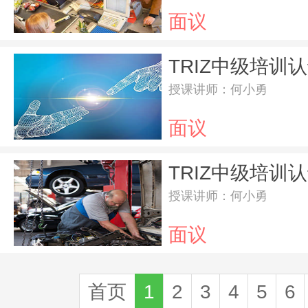
面议
TRIZ中级培训认
授课讲师：何小勇
面议
TRIZ中级培训认
授课讲师：何小勇
面议
首页
1
2
3
4
5
6