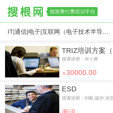
IT|通信|电子|互联网（电子技术半导体集成电路）
TRIZ培训方案
授课讲师：何小勇
30000.00
￥
ESD
授课讲师：刘毅,杨华,张
面议