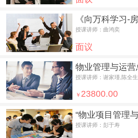
授课讲师：曲鸿奕
面议
授课讲师：谢家瑾,陈全生
23800.00
￥
授课讲师：彭于寿