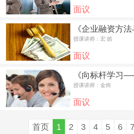
面议
授课讲师：宏 皓
面议
授课讲师：金炜
面议
首页
1
2
3
4
5
6