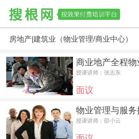
房地产|建筑业（物业管理/商业中心）
授课讲师：张志东
面议
物业管理与服务
授课讲师：邵小云
面议