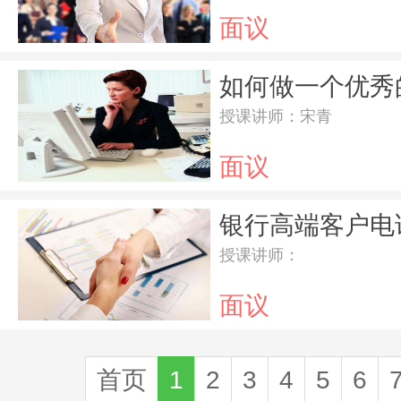
面议
授课讲师：宋青
面议
授课讲师：
面议
首页
1
2
3
4
5
6