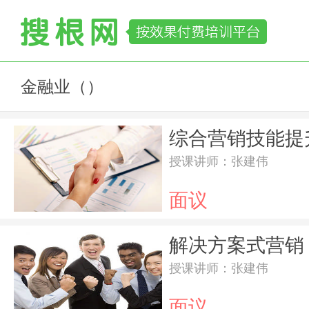
金融业（）
综合营销技能提
授课讲师：张建伟
面议
解决方案式营销
授课讲师：张建伟
面议