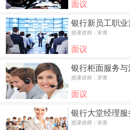
面议
银行新员工职业
授课讲师：宋青
面议
银行柜面服务与
授课讲师：宋青
面议
银行大堂经理服
授课讲师：宋青