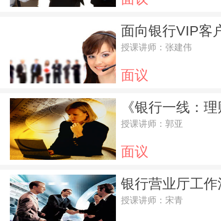
面向银行VIP客
授课讲师：张建伟
面议
授课讲师：郭亚
面议
授课讲师：宋青