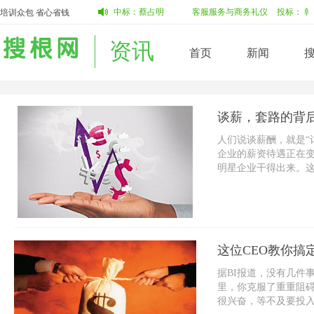
投标：
蔡占明
陈德智
中标：
蔡占明
客服服务与商务礼仪
投标：
韩丽
培训众包 省心省钱
资讯
首页
新闻
谈薪，套路的背
人们说谈薪酬，就是“
企业的薪资待遇正在
明星企业干得出来。
宝贵的时间，他们...
这位CEO教你搞
据BI报道，没有几件
里，你克服了重重阻碍
很兴奋，等不及要投