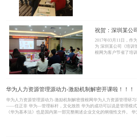
根网带大家一起回顾下精
祝贺：深圳某公
2017年03月11
为 深圳某公司《培训
根网为客户节省了培训
20名学员平...
华为人力资源管理源动力-激励机制解密开课啦！！！
华为人力资源管理源动力-激励机制解密搜根网华为人力资源管理研习
——任正非 华为—管理标杆，文化致胜 华为的成功可以说是管理模
《华为基本法》也是国内第一部完整阐述企业文化的纲领性文件。 华为
IBM为师，从全员持股到任职资格管理体系，通过持续不断向标杆学习.