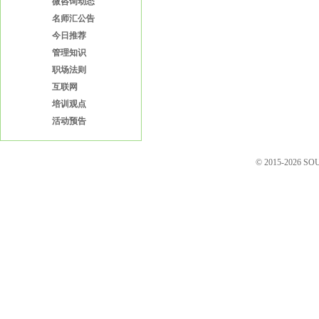
微咨询动态
名师汇公告
今日推荐
管理知识
职场法则
互联网
培训观点
活动预告
© 2015-2026