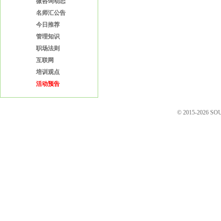
微咨询动态
名师汇公告
今日推荐
管理知识
职场法则
互联网
培训观点
活动预告
© 2015-2026