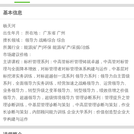
基本信息
杨天河
出生年月： 所在地： 广东省 广州
擅长领域： 领导力 战略综合 综合
所属行业：能源|矿产|环保 能源/矿产/采掘/冶炼
市场建议价格：
主讲课程：标杆管理系列：中高管标杆管理铸就卓越，中高管对标管
理与全面降本增效，对标管理者对标管理体系构建与运作，中基层对
标挖潜实务训练，对标超越创一流系列 领导力系列：领导力自主晋级
系列，全面领导力实务训练，经营加速之战略领导力、运营领导力、
业务领导力，转型升级之变革领导力、转型领导力，绩效倍增之价值
领导力、超越领导力，超级情境领导力 管理诊断系列：管理提升之管
理诊断训练，中基层管理诊断与策划 ，中高层管理诊断与策划，作业
长诊断与策划，内部顾问能力训练 企业大学系列：价值创造型企业大
学构建与运作