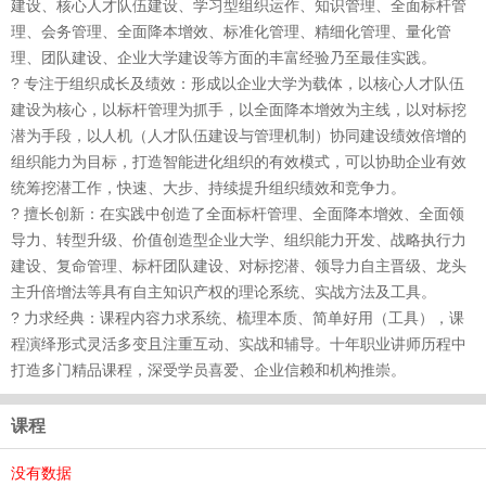
建设、核心人才队伍建设、学习型组织运作、知识管理、全面标杆管
理、会务管理、全面降本增效、标准化管理、精细化管理、量化管
理、团队建设、企业大学建设等方面的丰富经验乃至最佳实践。
? 专注于组织成长及绩效：形成以企业大学为载体，以核心人才队伍
建设为核心，以标杆管理为抓手，以全面降本增效为主线，以对标挖
潜为手段，以人机（人才队伍建设与管理机制）协同建设绩效倍增的
组织能力为目标，打造智能进化组织的有效模式，可以协助企业有效
统筹挖潜工作，快速、大步、持续提升组织绩效和竞争力。
? 擅长创新：在实践中创造了全面标杆管理、全面降本增效、全面领
导力、转型升级、价值创造型企业大学、组织能力开发、战略执行力
建设、复命管理、标杆团队建设、对标挖潜、领导力自主晋级、龙头
主升倍增法等具有自主知识产权的理论系统、实战方法及工具。
? 力求经典：课程内容力求系统、梳理本质、简单好用（工具），课
程演绎形式灵活多变且注重互动、实战和辅导。十年职业讲师历程中
打造多门精品课程，深受学员喜爱、企业信赖和机构推崇。
课程
没有数据