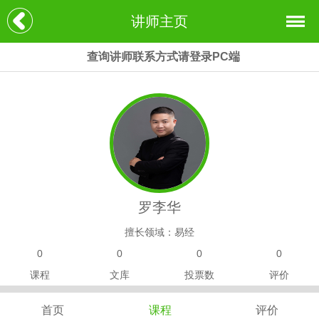
讲师主页
查询讲师联系方式请登录PC端
罗李华
擅长领域：易经
0
0
0
0
课程
文库
投票数
评价
首页
课程
评价