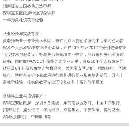
招商证券全国盛典总造型师
深圳宝安区政府特邀形象讲师
十年形象礼仪美育经验
从业经验与实战背景：
黄老师毕业于专业美术学院，曾在北京西蔓色彩研究中心学习色彩搭
配及个人形象管理专业理论体系，并在2010年及2012年分别进修专业
化妆技术与服装设计等相关形象领域专业技能，并取得相关职业资质
证书。同时取得CVCC礼仪指导师专业证书，具备10年个人形象辅导
经验及6年礼仪形象培训教育经验。曾为宝安区政府、招商银行、华润
银行、博时基金等多家政府银行机构进行职业形象培训辅导。具有丰
富教学经验，扎实的教育专业理论基础和丰富的教学经验。
曾辅导企业与培训客户：
深圳宝安区政府、深圳水务集团、东莞南城区政府、中国工商银行、
招商银行、浦发银行、华润银行、京基集团、平安保险、博时基金、
深圳迈瑞医疗、中国联通等。