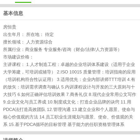
基本信息
房恒贵
出生年月： 所在地： 待定
擅长领域： 人力资源综合
所属行业：商业服务 专业服务/咨询（财会/法律/人力资源等）
市场建议价格：
主讲课程： 1.人才制造工程：卓越的企业培训体系建设（适用于企业
大学筹建，可培训或辅导） 2.ISO 10015 质量管理：培训指南的应用
（培训机构符合性认证用） 3.适用优先：企业内部讲师TTT培训 4.有
的放矢：培训需求调查与确认 5.内训课程设计与开发的三大原则与十
大技巧 6.如何正确评估培训效果 7.商务礼仪 8.现代企业常用公文写作
9.企业文化与员工养成 10.制度或文化：打造企业品牌的诀窍 11.用
PDCA法打造高效团队 12.管理沟通 13.建立企业和个人愿景、使命与
核心价值观的方法 14.员工职业生涯规划与愿景、使命、价值观的关
系 15.基于PDCA循环的目标管理 基于能力的任职资格管理体系