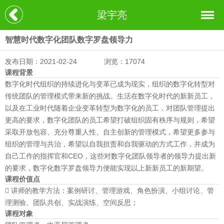
梁宇亮
智慧时代数字化团队数字罗盘领导力
发布日期：2021-02-24
浏览：17074
课程背景
数字化时代组织的持续进化与变革已成为现实，组织的数字化转型对
传统团队的管理模式带来新的挑战。生活在数字化时代的新新员工，
以及在工业时代随着企业变革转型为数字化的员工，对团队管理提出
更高的要求，数字化团队的员工希望打破组织固有秩序与规则，希望
采取开放包容、充分尊重人性、自主创新的管理模式，希望更多参与
组织的管理与共治，希望以自我担责和自我驱动的方式工作，并成为
自己工作的指挥官和CEO，这些对数字化团队领导者的领导力提出新
的要求，数字化数字罗盘领导力便能实现以上新新员工的新期望。
课程价值点
 讲师的教学方法：案例研讨、管理游戏、角色扮演、小组讨论、管
理测验、团队共创、实战演练、空间反思；
课程对象