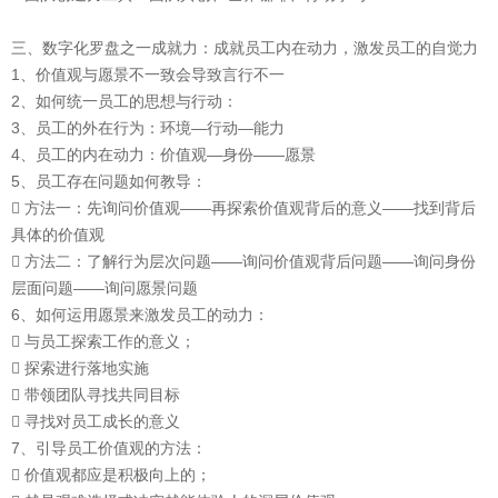
三、数字化罗盘之一成就力：成就员工内在动力，激发员工的自觉力
1、价值观与愿景不一致会导致言行不一
2、如何统一员工的思想与行动：
3、员工的外在行为：环境—行动—能力
4、员工的内在动力：价值观—身份——愿景
5、员工存在问题如何教导：
 方法一：先询问价值观——再探索价值观背后的意义——找到背后
具体的价值观
 方法二：了解行为层次问题——询问价值观背后问题——询问身份
层面问题——询问愿景问题
6、如何运用愿景来激发员工的动力：
 与员工探索工作的意义；
 探索进行落地实施
 带领团队寻找共同目标
 寻找对员工成长的意义
7、引导员工价值观的方法：
 价值观都应是积极向上的；