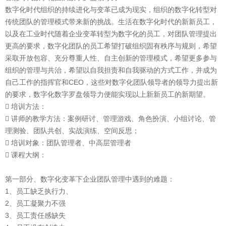
数字化时代组织的持续进化与变革已成为现实，组织的数字化转型对
传统团队的管理模式带来新的挑战。生活在数字化时代的新新员工，
以及在工业时代随着企业变革转型为数字化的员工，对团队管理提出
更高的要求，数字化团队的员工希望打破组织固有秩序与规则，希望
采取开放包容、充分尊重人性、自主创新的管理模式，希望更多参与
组织的管理与共治，希望以自我担责和自我驱动的方式工作，并成为
自己工作的指挥官和CEO，这些对数字化团队领导者的领导力提出新
的要求，数字化数字罗盘领导力便能实现以上新新员工的新期望。
 培训方法：
 讲师的教学方法：案例研讨、管理游戏、角色扮演、小组讨论、管
理测验、团队共创、实战演练、空间反思；
 培训对象：团队管理者、中高层管理者
 课程大纲：
第一部分、数字化变革下企业团队管理中遇到的难题：
1、员工缺乏执行力、
2、员工凝聚力不强
3、员工责任感缺失