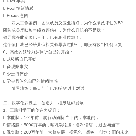
 Fact 事实
 Feel 情绪情感
 Focus 意图
——四大工作案例：团队成员反应业绩好，为什么绩效评估为B?
团队成员反映每年绩效评估好，为什么升职的不是我？
领导我在此岗位已三年，已有职业倦怠了。
这个项目我已经给几位相关领导发过邮件，却没有收到任何回复
6、高效的领导力从聆听自已的开始：
 从聆听自已开始
 多观察事实
 少进行评价
 学会具体化自已的情绪情感
——情景演练：每天与自已10分钟以上对话
二、数字化罗盘之一创造力：推动组织发展
1、三脑科学下的创造力提升：
 本能脑：1亿年前，爬行动物脑 当下的，本能的；
 情绪脑：5000万年前，哺乳动物脑：各种情绪 ，过去与当下
 视觉脑：200万年前，大脑皮层，视觉化，想象，创造；面向未来