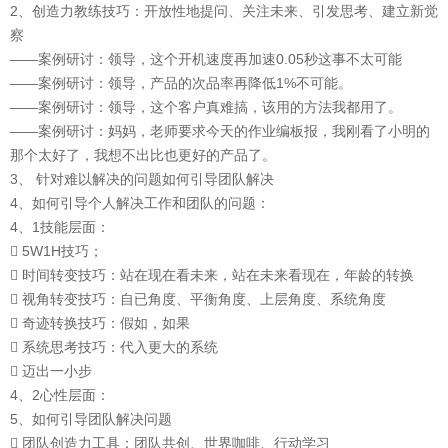
2、创造力教练技巧：开放性地提问、关注未来、引发思考、建立新觉
察
——案例研讨：领导，这个开机速度再加速0.05秒这事不太可能
——案例研讨：领导，产品的次品率再降低1%不可能。
——案例研讨：领导，这个客户真难搞，该用的方法我都用了。
——案例研讨：妈妈，老师要求今天的作业编板报，我刚看了小明的
那个太好了，我想不出比也更好的产品了。
3、 针对难以解决的问题如何引导团队解决
4、如何引导个人解决工作和团队的问题：
4、1技能层面：
 5W1H技巧；
 时间转变技巧：站在现在看未来，站在未来看现在，年龄的转换
 视角转变技巧：自已角度、平衡角度、上层角度、系统角度
 奇迹转换技巧：假如，如果
 系统思考技巧：代入更大的系统
 迈出一小步
4、2心性层面：
5、如何引导团队解决问题
 团队创造力工具：团队共创、世界咖啡、行动学习