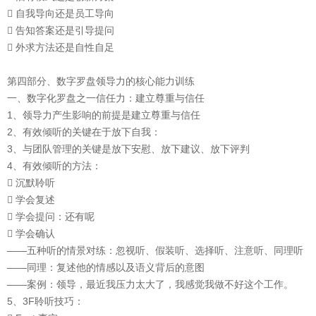
 自我导向还是员工导向
 告知答案还是引导提问
 外求方法还是自性自足
第四部分、数字罗盘领导力的核心能力训练
一、数字化罗盘之一信任力：建立尊重与信任
1、领导力产生影响的前提是建立尊重与信任
2、有效倾听的关键在于放下自我：
3、与团队管理的关键是放下安慰、放下建议、放下评判
4、有效倾听的方法：
 沉默聆听
 学会复述
 学会提问：还有呢
 学会确认
——五种听的情景对练：忽视听、假装听、选择听、注意听、同理听
——同理：复述他的情感以及语义背后的意图
——案例：领导，最近我压力太大了，我感觉我做不好这个工作。
5、3F聆听技巧：