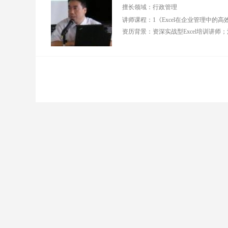
评顾问 ■ 2018年全国
业
擅长领域：行政管理
百强讲师、2022年全
十）
国优秀讲师 ■ 交大安
西
泰、同济大学、上海
业
财经大学、上海理工
大学等高校特聘讲师
擅长领域：管理技
能、领导力、客户服
务、客户体验、高效
团队建设、行动学
习、职业素养