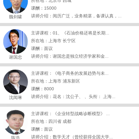
所在地：北京市 西城
课酬：15000
讲师介绍：阅历广泛，业务精湛，备课认真，...
魏剑啸
主讲课程：01、《石油价格还将是长期...
所在地：上海市 长宁区
课酬：面议
讲师介绍：谢国忠是独立经济学家和金...
谢国忠
主讲课程：《电子商务的发展趋势与未...
所在地：上海市 浦东新区
课酬：8000
讲师介绍：花名：沈公子、 、头衔： 上海...
沈闻琳
主讲课程：《企业转型战略诊断模型》 ...
所在地：四川省 成都
课酬：面议
讲师介绍：数学天才（曾经获得全国大学...
陈浩